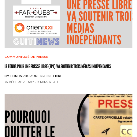
COMMUNIQUÉ DE PRESSE
LE FONDS POUR UNE PRESSE LIBRE (FPL) VA SOUTENIR TROIS MÉDIAS INDÉPENDANTS
BY
FONDS POUR UNE PRESSE LIBRE
10 DÉCEMBRE 2020
2 MINS READ