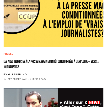
PRESSE
LES AIDES INDIRECTES À LA PRESSE MAGAZINE BIENTÔT CONDITIONNÉES À L’EMPLOI DE « VRAIS »
JOURNALISTES?
BY
GILLES BRUNO
24 DÉCEMBRE 2020
2 MINS READ