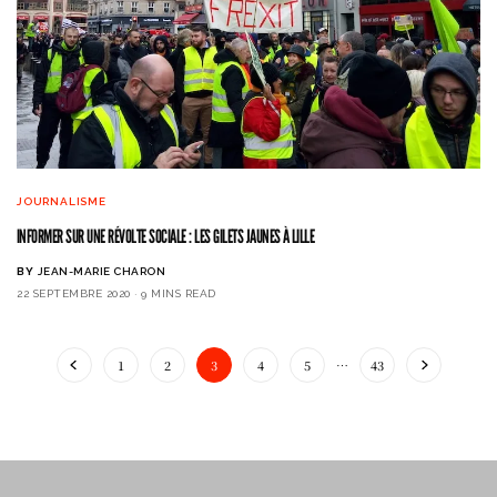
JOURNALISME
INFORMER SUR UNE RÉVOLTE SOCIALE : LES GILETS JAUNES À LILLE
BY
JEAN-MARIE CHARON
22 SEPTEMBRE 2020
9 MINS READ
1
2
3
4
5
…
43