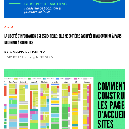
ACTU
LA LIBERTÉ D’INFORMATION EST ESSENTIELLE : ELLE NE DOIT ÊTRE SACRIFIÉE NI AUJOURD’HUI À PARIS
NI DEMAIN À BRUXELLES
BY
GIUSEPPE DE MARTINO
1 DÉCEMBRE 2020
3 MINS READ