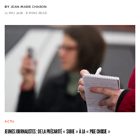
BY
JEAN-MARIE CHARON
11 MAI 2026
8 MINS READ
ACTU
JEUNES JOURNALISTES : DE LA PRÉCARITÉ « SUBIE » À LA « PIGE CHOISIE »