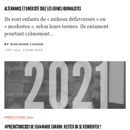
ALTERNANCE ET DIVERSITÉ CHEZ LES JEUNES JOURNALISTES
Ils sont enfants de « milieux défavorisés » ou
« modestes », selon leurs termes. Ils entament
pourtant crânement…
BY
JEAN-MARIE CHARON
1 MAI 2024
6 MINS READ
PRÉDICTIONS 2021
#PRÉDICTIONS2021 DE JEAN-MARIE CHARON : RESTER OU SE RÉORIENTER ?