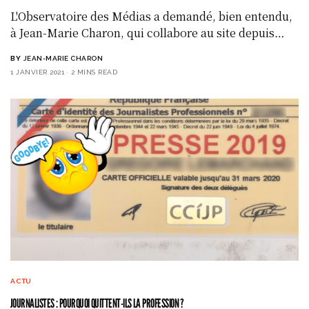
L'Observatoire des Médias a demandé, bien entendu,
à Jean-Marie Charon, qui collabore au site depuis…
BY
JEAN-MARIE CHARON
1 JANVIER 2021
2 MINS READ
ACTU
JOURNALISTES : POURQUOI QUITTENT-ILS LA PROFESSION ?