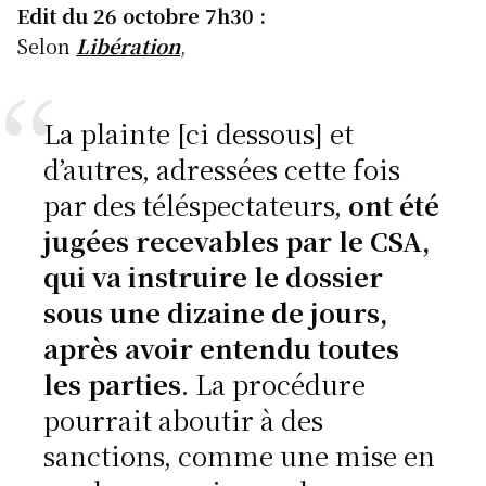
k
Edit du 26 octobre 7h30 :
Selon
Libération
,
La plainte [ci dessous] et
d’autres, adressées cette fois
par des téléspectateurs,
ont été
jugées recevables par le CSA,
qui va instruire le dossier
sous une dizaine de jours,
après avoir entendu toutes
les parties
. La procédure
pourrait aboutir à des
sanctions, comme une mise en