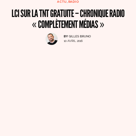
ACTU
,
RADIO
LCI SUR LA TNT GRATUITE – CHRONIQUE RADIO
« COMPLÈTEMENT MÉDIAS »
BY
GILLES BRUNO
10 AVRIL 2016