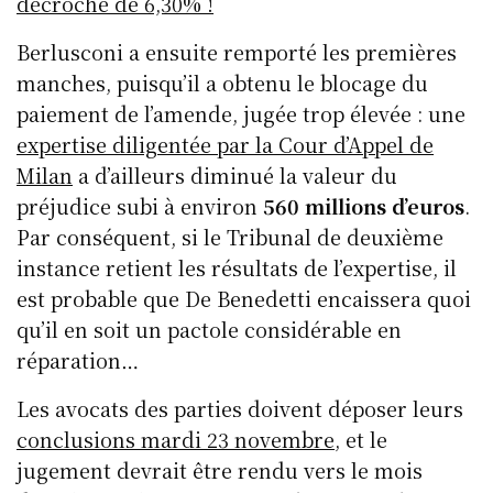
décroché de 6,30% !
Berlusconi a ensuite remporté les premières
manches, puisqu’il a obtenu le blocage du
paiement de l’amende, jugée trop élevée : une
expertise diligentée par la Cour d’Appel de
Milan
a d’ailleurs diminué la valeur du
préjudice subi à environ
560 millions d’euros
.
Par conséquent, si le Tribunal de deuxième
instance retient les résultats de l’expertise, il
est probable que De Benedetti encaissera quoi
qu’il en soit un pactole considérable en
réparation…
Les avocats des parties doivent déposer leurs
conclusions mardi 23 novembre
, et le
jugement devrait être rendu vers le mois