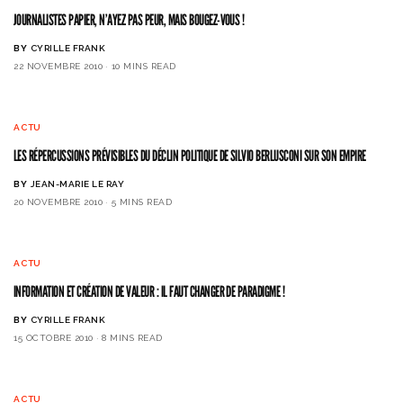
JOURNALISTES PAPIER, N’AYEZ PAS PEUR, MAIS BOUGEZ-VOUS !
BY
CYRILLE FRANK
22 NOVEMBRE 2010
10 MINS READ
ACTU
LES RÉPERCUSSIONS PRÉVISIBLES DU DÉCLIN POLITIQUE DE SILVIO BERLUSCONI SUR SON EMPIRE
BY
JEAN-MARIE LE RAY
20 NOVEMBRE 2010
5 MINS READ
ACTU
INFORMATION ET CRÉATION DE VALEUR : IL FAUT CHANGER DE PARADIGME !
BY
CYRILLE FRANK
15 OCTOBRE 2010
8 MINS READ
ACTU