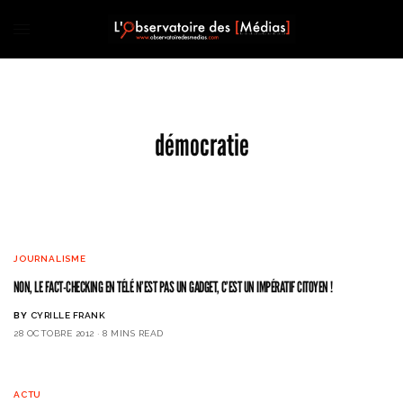
démocratie
JOURNALISME
NON, LE FACT-CHECKING EN TÉLÉ N’EST PAS UN GADGET, C’EST UN IMPÉRATIF CITOYEN !
BY
CYRILLE FRANK
28 OCTOBRE 2012
8 MINS READ
ACTU