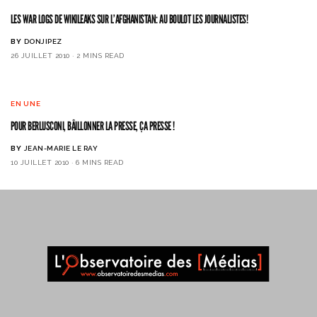
LES WAR LOGS DE WIKILEAKS SUR L’AFGHANISTAN: AU BOULOT LES JOURNALISTES!
BY
DONJIPEZ
26 JUILLET 2010
2 MINS READ
EN UNE
POUR BERLUSCONI, BÂILLONNER LA PRESSE, ÇA PRESSE !
BY
JEAN-MARIE LE RAY
10 JUILLET 2010
6 MINS READ