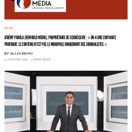
ACTU
JÉRÉMY PAROLA (REWORLD MEDIA), PROPRIÉTAIRE DE SCIENCE&VIE : « ON A UNE CROYANCE
PROFONDE: LE CONTENU N’EST PAS LE MONOPOLE UNIQUEMENT DES JOURNALISTES »
BY
GILLES BRUNO
4 JANVIER 2021
3 MINS READ