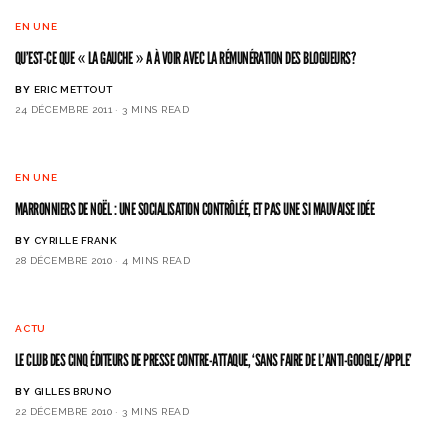
EN UNE
QU’EST-CE QUE « LA GAUCHE » A À VOIR AVEC LA RÉMUNÉRATION DES BLOGUEURS?
BY
ERIC METTOUT
24 DÉCEMBRE 2011
3 MINS READ
EN UNE
MARRONNIERS DE NOËL : UNE SOCIALISATION CONTRÔLÉE, ET PAS UNE SI MAUVAISE IDÉE
BY
CYRILLE FRANK
28 DÉCEMBRE 2010
4 MINS READ
ACTU
LE CLUB DES CINQ ÉDITEURS DE PRESSE CONTRE-ATTAQUE, ‘SANS FAIRE DE L’ANTI-GOOGLE/APPLE’
BY
GILLES BRUNO
22 DÉCEMBRE 2010
3 MINS READ