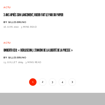
ACTU
3 ANS APRÈS SON LANCEMENT, RUE89 FAIT LE PARI DU PAPIER
BY
GILLES BRUNO
16 JUIN 2010
3 MINS READ
ACTU
UMBERTO ECO: « BERLUSCONI, L’ENNEMI DE LA LIBERTÉ DE LA PRESSE »
BY
GILLES BRUNO
13 JUILLET 2009
3 MINS READ
1
2
3
4