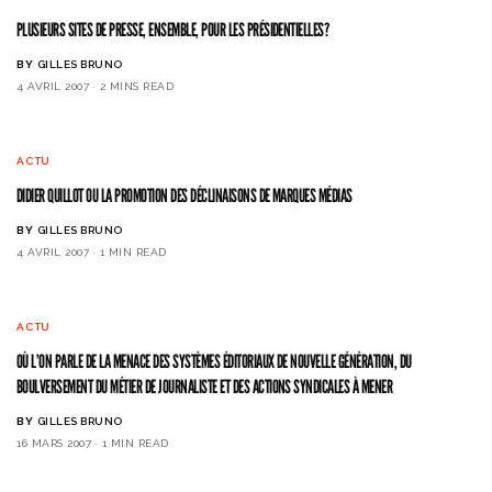
PLUSIEURS SITES DE PRESSE, ENSEMBLE, POUR LES PRÉSIDENTIELLES?
BY
GILLES BRUNO
4 AVRIL 2007
2 MINS READ
ACTU
DIDIER QUILLOT OU LA PROMOTION DES DÉCLINAISONS DE MARQUES MÉDIAS
BY
GILLES BRUNO
4 AVRIL 2007
1 MIN READ
ACTU
OÙ L’ON PARLE DE LA MENACE DES SYSTÈMES ÉDITORIAUX DE NOUVELLE GÉNÉRATION, DU
BOULVERSEMENT DU MÉTIER DE JOURNALISTE ET DES ACTIONS SYNDICALES À MENER
BY
GILLES BRUNO
16 MARS 2007
1 MIN READ