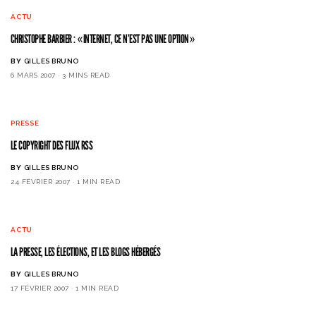
ACTU
CHRISTOPHE BARBIER : «INTERNET, CE N’EST PAS UNE OPTION»
BY
GILLES BRUNO
6 MARS 2007
3 MINS READ
PRESSE
LE COPYRIGHT DES FLUX RSS
BY
GILLES BRUNO
24 FÉVRIER 2007
1 MIN READ
ACTU
LA PRESSE, LES ÉLECTIONS, ET LES BLOGS HÉBERGÉS
BY
GILLES BRUNO
17 FÉVRIER 2007
1 MIN READ