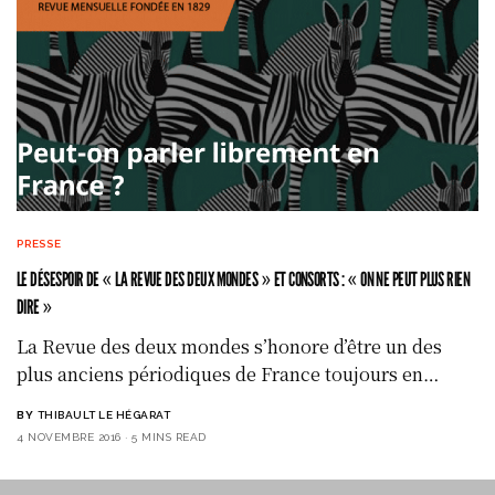
PRESSE
LE DÉSESPOIR DE « LA REVUE DES DEUX MONDES » ET CONSORTS : « ON NE PEUT PLUS RIEN
DIRE »
La Revue des deux mondes s’honore d’être un des
plus anciens périodiques de France toujours en…
BY
THIBAULT LE HÉGARAT
4 NOVEMBRE 2016
5 MINS READ