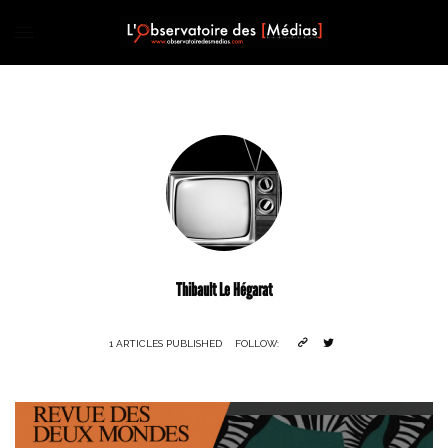
Thibault Le Hégarat
1 ARTICLES PUBLISHED
FOLLOW: