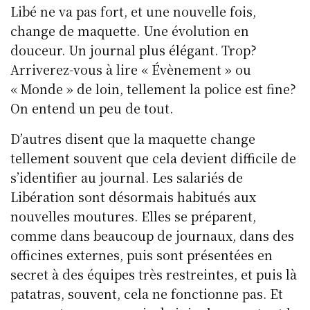
y
o
I
p
Libé ne va pas fort, et une nouvelle fois,
o
n
p
change de maquette. Une évolution en
k
douceur. Un journal plus élégant. Trop?
Arriverez-vous à lire « Évènement » ou
« Monde » de loin, tellement la police est fine?
On entend un peu de tout.
D’autres disent que la maquette change
tellement souvent que cela devient difficile de
s’identifier au journal. Les salariés de
Libération sont désormais habitués aux
nouvelles moutures. Elles se préparent,
comme dans beaucoup de journaux, dans des
officines externes, puis sont présentées en
secret à des équipes très restreintes, et puis là
patatras, souvent, cela ne fonctionne pas. Et