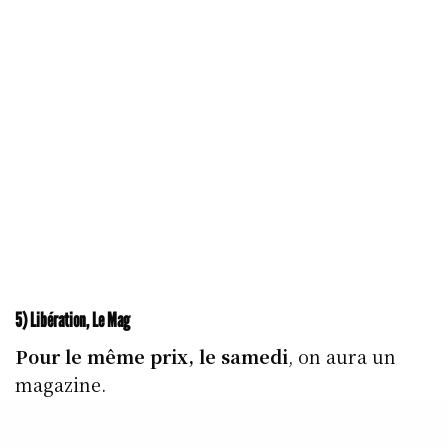
5) Libération, Le Mag
Pour le même prix, le samedi
, on aura un
magazine.
Libération, Le Mag
, est le nom de ce