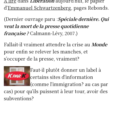
À lire
dans
Libération
aujourd’hui, le papier
d’
Emmanuel
Schwartzenberg
, pages Rebonds.
(Dernier ouvrage paru :
Spéciale dernière. Qui
veut la mort de la presse quotidienne
française ?
Calmann-Lévy, 2007.)
Fallait-il vraiment attendre la crise au
Monde
pour enfin se relever les manches, et
s’occuper de la presse, vraiment?
Faut-il plutôt donner un label à
certains sites d’information
(comme l’immigration? au cas par
cas) pour qu’ils puissent à leur tour, avoir des
subventions?