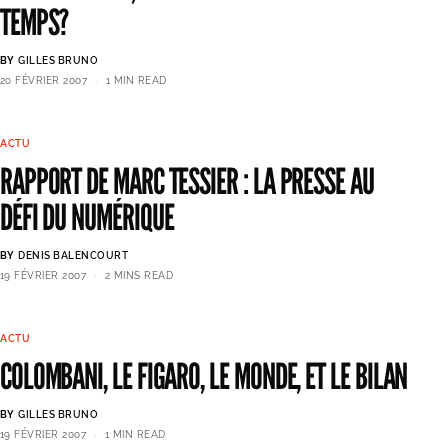
TEMPS?
BY
GILLES BRUNO
20 FÉVRIER 2007
1 MIN READ
ACTU
RAPPORT DE MARC TESSIER : LA PRESSE AU
DÉFI DU NUMÉRIQUE
BY
DENIS BALENCOURT
19 FÉVRIER 2007
2 MINS READ
ACTU
COLOMBANI, LE FIGARO, LE MONDE, ET LE BILAN
BY
GILLES BRUNO
19 FÉVRIER 2007
1 MIN READ