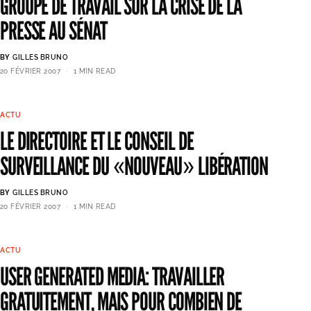
GROUPE DE TRAVAIL SUR LA CRISE DE LA
PRESSE AU SÉNAT
BY
GILLES BRUNO
20 FÉVRIER 2007
1 MIN READ
ACTU
LE DIRECTOIRE ET LE CONSEIL DE
SURVEILLANCE DU «NOUVEAU» LIBÉRATION
BY
GILLES BRUNO
20 FÉVRIER 2007
1 MIN READ
ACTU
USER GENERATED MEDIA: TRAVAILLER
GRATUITEMENT, MAIS POUR COMBIEN DE