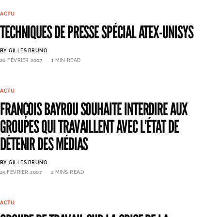
ACTU
TECHNIQUES DE PRESSE SPÉCIAL ATEX-UNISYS
BY
GILLES BRUNO
26 FÉVRIER 2007
1 MIN READ
ACTU
FRANÇOIS BAYROU SOUHAITE INTERDIRE AUX
GROUPES QUI TRAVAILLENT AVEC L’ÉTAT DE
DÉTENIR DES MÉDIAS
BY
GILLES BRUNO
25 FÉVRIER 2007
2 MINS READ
ACTU