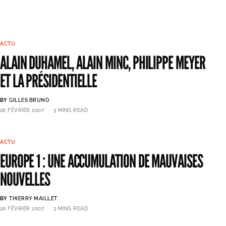
ACTU
ALAIN DUHAMEL, ALAIN MINC, PHILIPPE MEYER
ET LA PRÉSIDENTIELLE
BY
GILLES BRUNO
26 FÉVRIER 2007
3 MINS READ
ACTU
EUROPE 1 : UNE ACCUMULATION DE MAUVAISES
NOUVELLES
BY
THIERRY MAILLET
26 FÉVRIER 2007
3 MINS READ