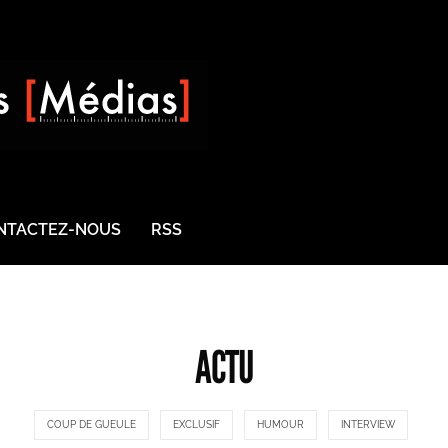
NTACTEZ-NOUS
RSS
ACTU
COUP DE GUEULE
EXCLUSIF
HUMOUR
INTERVIEW