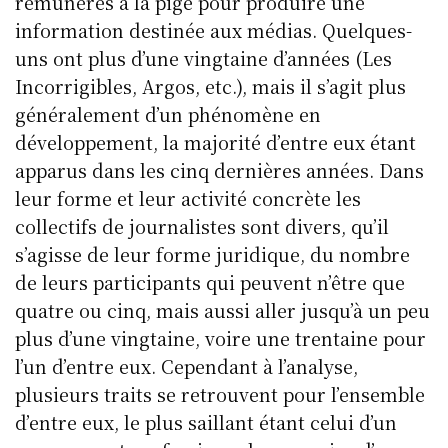
k
rémunérés à la pige pour produire une
information destinée aux médias. Quelques-
uns ont plus d’une vingtaine d’années (Les
Incorrigibles, Argos, etc.), mais il s’agit plus
généralement d’un phénomène en
développement, la majorité d’entre eux étant
apparus dans les cinq dernières années. Dans
leur forme et leur activité concrète les
collectifs de journalistes sont divers, qu’il
s’agisse de leur forme juridique, du nombre
de leurs participants qui peuvent n’être que
quatre ou cinq, mais aussi aller jusqu’à un peu
plus d’une vingtaine, voire une trentaine pour
l’un d’entre eux. Cependant à l’analyse,
plusieurs traits se retrouvent pour l’ensemble
d’entre eux, le plus saillant étant celui d’un