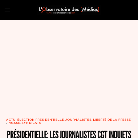
ACTU
,
ÉLECTION PRÉSIDENTIELLE
,
JOURNALISTES
,
LIBERTÉ DE LA PRESSE
,
PRESSE
,
SYNDICATS
PRÉSIDENTIELLE: LES JOURNALISTES CGT INQUIETS