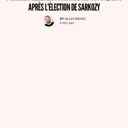
APRÈS L’ÉLECTION DE SARKOZY
BY
GILLES BRUNO
8 MAI 2007