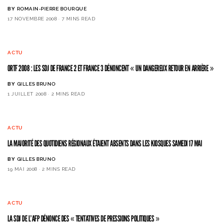
BY
ROMAIN-PIERRE BOURQUE
17 NOVEMBRE 2008
7 MINS READ
ACTU
ORTF 2008 : LES SDJ DE FRANCE 2 ET FRANCE 3 DÉNONCENT « UN DANGEREUX RETOUR EN ARRIÈRE »
BY
GILLES BRUNO
1 JUILLET 2008
2 MINS READ
ACTU
LA MAJORITÉ DES QUOTIDIENS RÉGIONAUX ÉTAIENT ABSENTS DANS LES KIOSQUES SAMEDI 17 MAI
BY
GILLES BRUNO
19 MAI 2008
2 MINS READ
ACTU
LA SDJ DE L’AFP DÉNONCE DES « TENTATIVES DE PRESSIONS POLITIQUES »