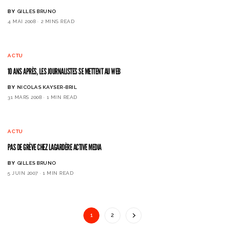
BY
GILLES BRUNO
4 MAI 2008
2 MINS READ
ACTU
10 ANS APRÈS, LES JOURNALISTES SE METTENT AU WEB
BY
NICOLAS KAYSER-BRIL
31 MARS 2008
1 MIN READ
ACTU
PAS DE GRÈVE CHEZ LAGARDÈRE ACTIVE MEDIA
BY
GILLES BRUNO
5 JUIN 2007
1 MIN READ
1
2