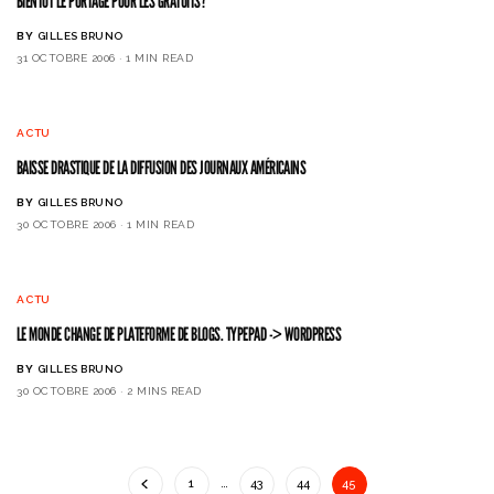
BIENTÔT LE PORTAGE POUR LES GRATUITS?
BY
GILLES BRUNO
31 OCTOBRE 2006
1 MIN READ
ACTU
BAISSE DRASTIQUE DE LA DIFFUSION DES JOURNAUX AMÉRICAINS
BY
GILLES BRUNO
30 OCTOBRE 2006
1 MIN READ
ACTU
LE MONDE CHANGE DE PLATEFORME DE BLOGS. TYPEPAD -> WORDPRESS
BY
GILLES BRUNO
30 OCTOBRE 2006
2 MINS READ
1
…
43
44
45