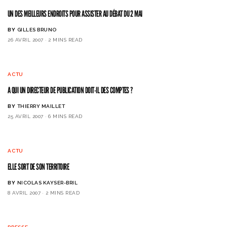
UN DES MEILLEURS ENDROITS POUR ASSISTER AU DÉBAT DU 2 MAI
BY
GILLES BRUNO
26 AVRIL 2007
2 MINS READ
ACTU
A QUI UN DIRECTEUR DE PUBLICATION DOIT-IL DES COMPTES ?
BY
THIERRY MAILLET
25 AVRIL 2007
6 MINS READ
ACTU
ELLE SORT DE SON TERRITOIRE
BY
NICOLAS KAYSER-BRIL
8 AVRIL 2007
2 MINS READ