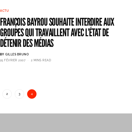
ACTU
FRANÇOIS BAYROU SOUHAITE INTERDIRE AUX
GROUPES QUI TRAVAILLENT AVEC L’ÉTAT DE
DÉTENIR DES MÉDIAS
BY
GILLES BRUNO
25 FÉVRIER 2007
2 MINS READ
2
3
4