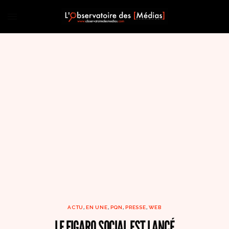
ACTU
,
EN UNE
,
PQN
,
PRESSE
,
WEB
LE FIGARO SOCIAL EST LANCÉ