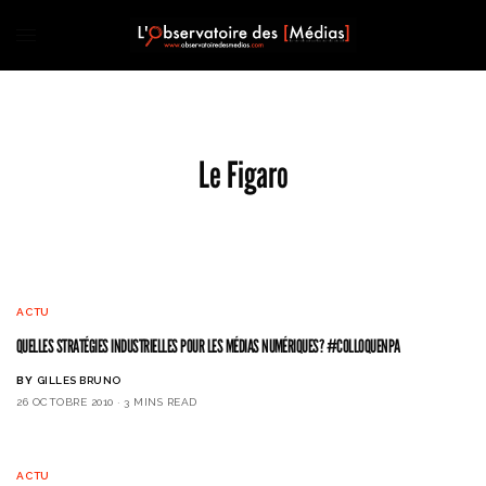
Le Figaro
ACTU
QUELLES STRATÉGIES INDUSTRIELLES POUR LES MÉDIAS NUMÉRIQUES? #COLLOQUENPA
BY
GILLES BRUNO
26 OCTOBRE 2010
3 MINS READ
ACTU