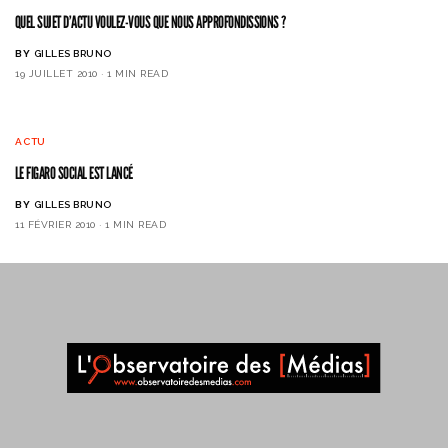
QUEL SUJET D’ACTU VOULEZ-VOUS QUE NOUS APPROFONDISSIONS ?
BY
GILLES BRUNO
19 JUILLET 2010
1 MIN READ
ACTU
LE FIGARO SOCIAL EST LANCÉ
BY
GILLES BRUNO
11 FÉVRIER 2010
1 MIN READ