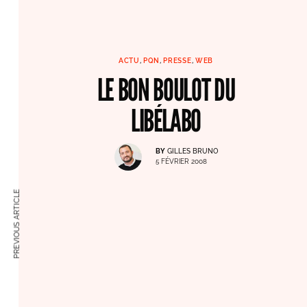
ACTU
,
PQN
,
PRESSE
,
WEB
LE BON BOULOT DU
LIBÉLABO
BY
GILLES BRUNO
5 FÉVRIER 2008
PREVIOUS ARTICLE