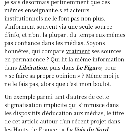
je sais désormais pertinemment que ces
mêmes enseignant.e.s et acteurs
institutionnels ne le font pas non plus,
s’informent souvent via une seule source
d’info, et n’ont la plupart du temps eux-mêmes
pas confiance dans les médias. Soyons
honnêtes, qui compare
vraiment
ses sources
en permanence ? Qui lit la même information
dans
Libération
, puis dans
Le Figaro
, pour
« se faire sa propre opinion » ? Même moi je
ne le fais pas, alors que c’est mon boulot.
Un exemple parmi tant d’autres de cette
stigmatisation implicite qui s’immisce dans
les dispositifs d’éducation aux médias, le titre
de cet
article
autour d’un récent projet dans
les Hauts-de-France : «
La
Voix du Nord