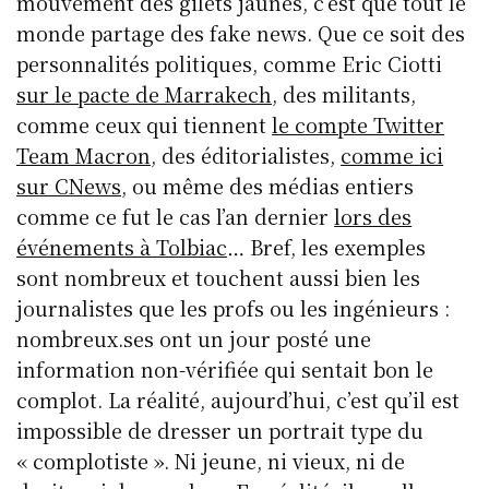
mouvement des gilets jaunes, c’est que tout le
monde partage des fake news. Que ce soit des
personnalités politiques, comme Eric Ciotti
sur le pacte de Marrakech
, des militants,
comme ceux qui tiennent
le compte Twitter
Team Macron
, des éditorialistes,
comme ici
sur CNews
, ou même des médias entiers
comme ce fut le cas l’an dernier
lors des
événements à Tolbiac
… Bref, les exemples
sont nombreux et touchent aussi bien les
journalistes que les profs ou les ingénieurs :
nombreux.ses ont un jour posté une
information non-vérifiée qui sentait bon le
complot. La réalité, aujourd’hui, c’est qu’il est
impossible de dresser un portrait type du
« complotiste ». Ni jeune, ni vieux, ni de