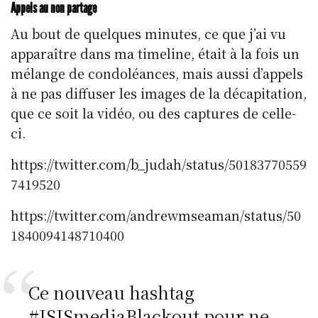
Appels au non partage
Au bout de quelques minutes, ce que j’ai vu
apparaître dans ma timeline, était à la fois un
mélange de condoléances, mais aussi d’appels
à ne pas diffuser les images de la décapitation,
que ce soit la vidéo, ou des captures de celle-
ci.
https://twitter.com/b_judah/status/50183770559
7419520
https://twitter.com/andrewmseaman/status/50
1840094148710400
Ce nouveau hashtag
#ISISmediaBlackout
pour ne