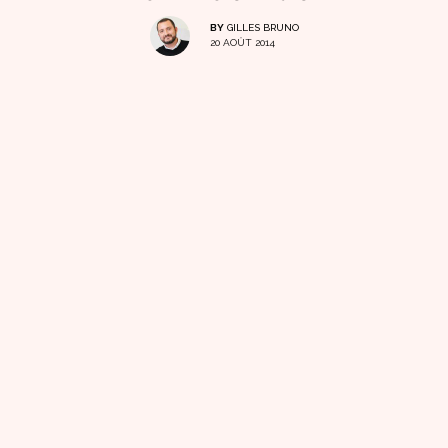
BY
GILLES BRUNO
20 AOÛT 2014