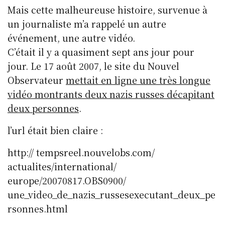
Mais cette malheureuse histoire, survenue à
un journaliste m’a rappelé un autre
événement, une autre vidéo.
C’était il y a quasiment sept ans jour pour
jour. Le 17 août 2007, le site du Nouvel
Observateur
mettait en ligne une très longue
vidéo montrants deux nazis russes décapitant
deux personnes
.
l’url était bien claire :
http:// tempsreel.nouvelobs.com/
actualites/international/
europe/20070817.OBS0900/
une_video_de_nazis_russesexecutant_deux_pe
rsonnes.html