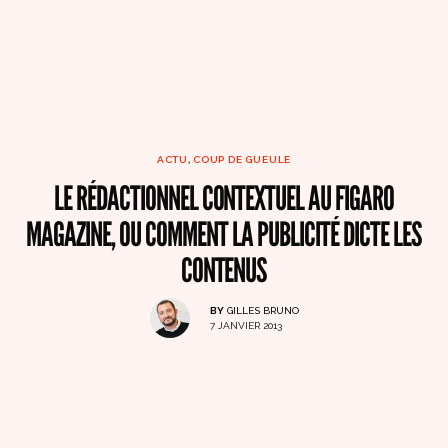
ACTU
,
COUP DE GUEULE
LE RÉDACTIONNEL CONTEXTUEL AU FIGARO
MAGAZINE, OU COMMENT LA PUBLICITÉ DICTE LES
CONTENUS
BY
GILLES BRUNO
7 JANVIER 2013