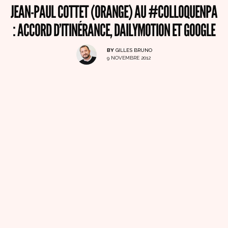
JEAN-PAUL COTTET (ORANGE) AU #COLLOQUENPA
: ACCORD D’ITINÉRANCE, DAILYMOTION ET GOOGLE
BY
GILLES BRUNO
9 NOVEMBRE 2012