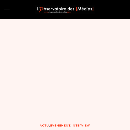
ACTU
,
ÉVÈNEMENT
,
INTERVIEW