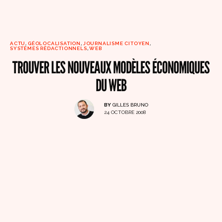
ACTU
,
GÉOLOCALISATION
,
JOURNALISME CITOYEN
,
SYSTÈMES RÉDACTIONNELS
,
WEB
TROUVER LES NOUVEAUX MODÈLES ÉCONOMIQUES
DU WEB
BY
GILLES BRUNO
24 OCTOBRE 2008