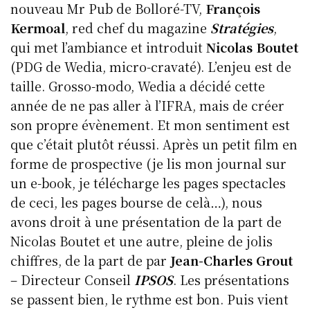
nouveau Mr Pub de Bolloré-TV,
François
Kermoal
, red chef du magazine
Stratégies
,
qui met l’ambiance et introduit
Nicolas Boutet
(PDG de Wedia, micro-cravaté). L’enjeu est de
taille. Grosso-modo, Wedia a décidé cette
année de ne pas aller à l’IFRA, mais de créer
son propre évènement. Et mon sentiment est
que c’était plutôt réussi. Après un petit film en
forme de prospective (je lis mon journal sur
un e-book, je télécharge les pages spectacles
de ceci, les pages bourse de celà…), nous
avons droit à une présentation de la part de
Nicolas Boutet et une autre, pleine de jolis
chiffres, de la part de par
Jean-Charles Grout
– Directeur Conseil
IPSOS
. Les présentations
se passent bien, le rythme est bon. Puis vient