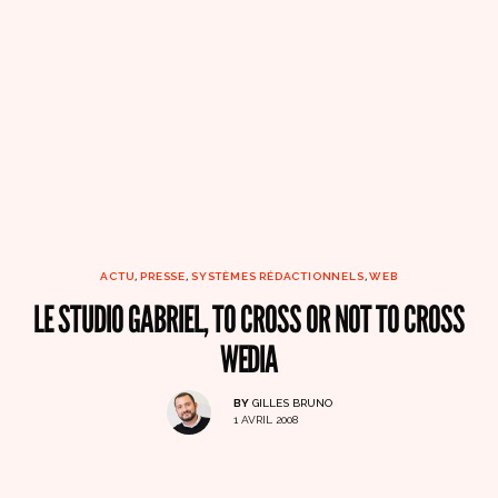
ACTU
,
PRESSE
,
SYSTÈMES RÉDACTIONNELS
,
WEB
LE STUDIO GABRIEL, TO CROSS OR NOT TO CROSS
WEDIA
BY
GILLES BRUNO
1 AVRIL 2008