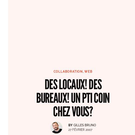
COLLABORATION
,
WEB
DES LOCAUX! DES
BUREAUX! UN PTI COIN
CHEZ VOUS?
BY
GILLES BRUNO
27 FÉVRIER 2007