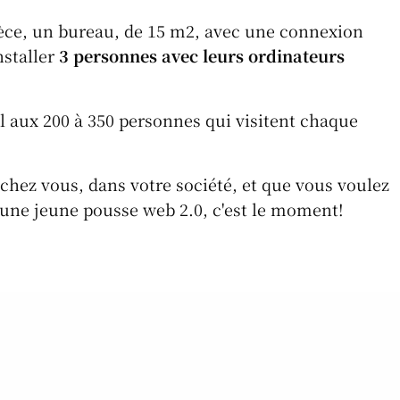
ièce, un bureau, de 15 m2, avec une connexion
nstaller
3 personnes avec leurs ordinateurs
el aux 200 à 350 personnes qui visitent chaque
chez vous, dans votre société, et que vous voulez
une jeune pousse web 2.0, c'est le moment!
W
E