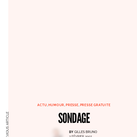
ACTU
,
HUMOUR
,
PRESSE
,
PRESSE GRATUITE
SONDAGE
PREVIOUS ARTICLE
BY
GILLES BRUNO
7 FÉVRIER 2007