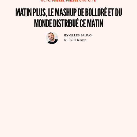
ACTU
,
PRESSE
,
PRESSE GRATUITE
MATIN PLUS, LE MASHUP DE BOLLORÉ ET DU
MONDE DISTRIBUÉ CE MATIN
BY
GILLES BRUNO
6 FÉVRIER 2007