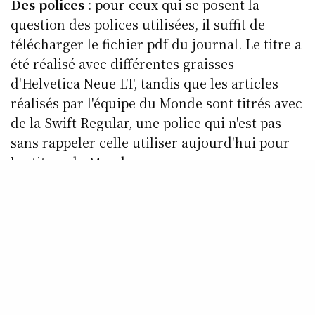
Des polices
: pour ceux qui se posent la
question des polices utilisées, il suffit de
télécharger le fichier pdf du journal. Le titre a
été réalisé avec différentes graisses
d'Helvetica Neue LT, tandis que les articles
réalisés par l'équipe du Monde sont titrés avec
de la Swift Regular, une police qui n'est pas
sans rappeler celle utiliser aujourd'hui pour
les titres du Monde.
Le Monde
est bien
présent dans ce
quotidien. Très
présent. Trop? Le
souci, c'est que
l'on a l'impression
que ce sont des