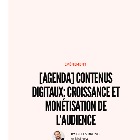
ÉVÈNEMENT
[AGENDA] CONTENUS
DIGITAUX: CROISSANCE ET
MONÉTISATION DE
L’AUDIENCE
BY
GILLES BRUNO
16 MAI 2014