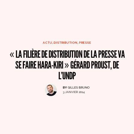
ACTU
,
DISTRIBUTION
,
PRESSE
« LA FILIÈRE DE DISTRIBUTION DE LA PRESSE VA
SE FAIRE HARA-KIRI » GÉRARD PROUST, DE
L’UNDP
BY
GILLES BRUNO
3 JANVIER 2014