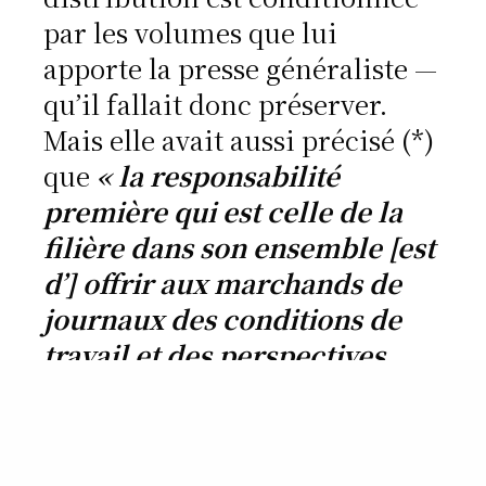
par les volumes que lui
apporte la presse généraliste —
qu’il fallait donc préserver.
Mais elle avait aussi précisé (*)
que
« la responsabilité
première qui est celle de la
filière dans son ensemble [est
d’] offrir aux marchands de
journaux des conditions de
travail et des perspectives
économiques »
, éléments
« du pacte coopératif qui
représente l’une des