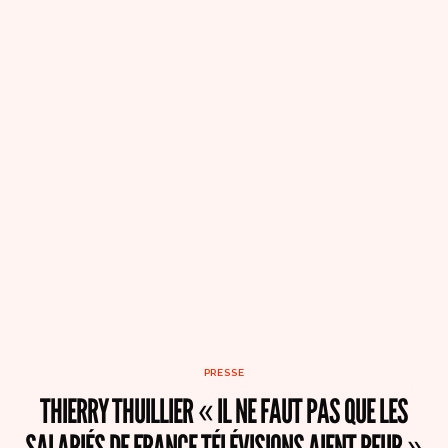
PRESSE
THIERRY THUILLIER « IL NE FAUT PAS QUE LES
SALARIÉS DE FRANCE TÉLÉVISIONS AIENT PEUR »