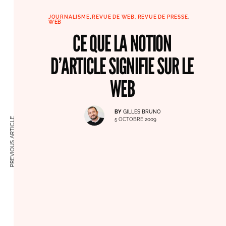
JOURNALISME
,
REVUE DE WEB, REVUE DE PRESSE
,
WEB
CE QUE LA NOTION
D’ARTICLE SIGNIFIE SUR LE
WEB
BY
GILLES BRUNO
PREVIOUS ARTICLE
5 OCTOBRE 2009