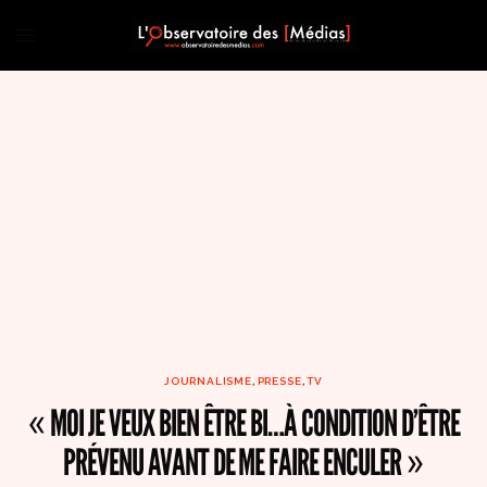
JOURNALISME
,
PRESSE
,
TV
« MOI JE VEUX BIEN ÊTRE BI…À CONDITION D’ÊTRE
PRÉVENU AVANT DE ME FAIRE ENCULER »