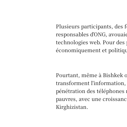
k
Plusieurs participants, des 
responsables d’ONG, avouai
technologies web. Pour des 
économiquement et politiqu
Pourtant, même à Bishkek ou
transforment l’information,
pénétration des téléphones 
pauvres, avec une croissance
Kirghizistan.