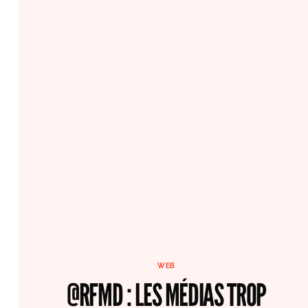
WEB
@RFMD : LES MÉDIAS TROP