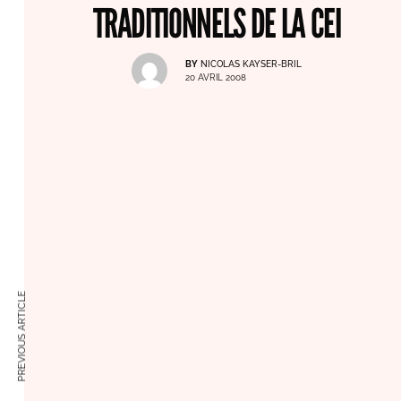
TRADITIONNELS DE LA CEI
BY
NICOLAS KAYSER-BRIL
20 AVRIL 2008
PREVIOUS ARTICLE