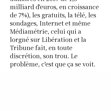
milliard d'euros, en croissance
de 7%), les gratuits, la télé, les
sondages, Internet et même
Médiamétrie, celui qui a
lorgné sur Libération et la
Tribune fait, en toute
discrétion, son trou. Le
problème, c'est que ça se voit.
Merci. La presse quotidienne fait enfin écho à
cela.
Rendons hommage aussi à Emmanuelle
Anizon qui dans l'hebdomadaire
Télérama
en