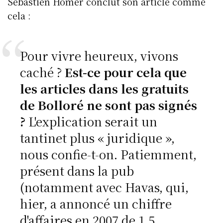
Sébastien Homer conclut son article comme
cela :
Pour vivre heureux, vivons
caché ?
Est-ce pour cela que
les articles dans les gratuits
de Bolloré ne sont pas signés
?
L'explication serait un
tantinet plus « juridique »,
nous confie-t-on. Patiemment,
présent dans la pub
(notamment avec Havas, qui,
hier, a annoncé un chiffre
d'affaires en 2007 de 1,5