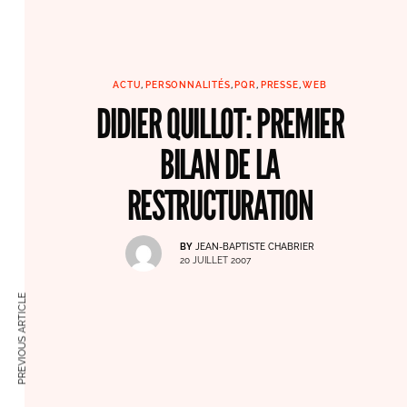
ACTU
,
PERSONNALITÉS
,
PQR
,
PRESSE
,
WEB
DIDIER QUILLOT: PREMIER
BILAN DE LA
RESTRUCTURATION
BY
JEAN-BAPTISTE CHABRIER
20 JUILLET 2007
PREVIOUS ARTICLE