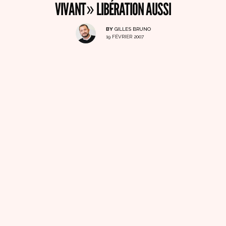
VIVANT» LIBÉRATION AUSSI
BY
GILLES BRUNO
19 FÉVRIER 2007