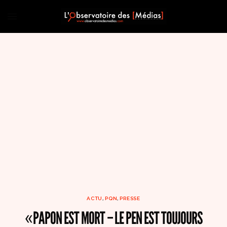
ACTU
,
PQN
,
PRESSE
«PAPON EST MORT – LE PEN EST TOUJOURS