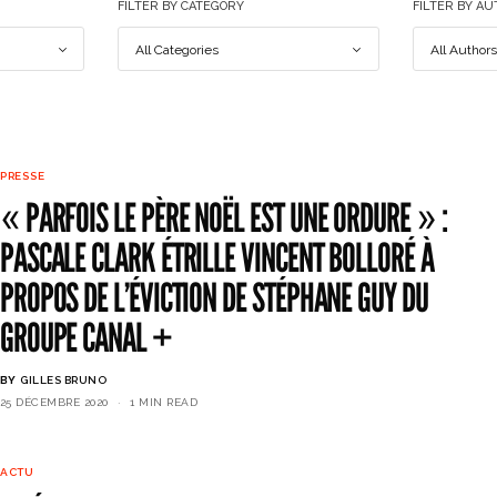
FILTER BY CATEGORY
FILTER BY A
PRESSE
« PARFOIS LE PÈRE NOËL EST UNE ORDURE » :
PASCALE CLARK ÉTRILLE VINCENT BOLLORÉ À
PROPOS DE L’ÉVICTION DE STÉPHANE GUY DU
GROUPE CANAL +
BY
GILLES BRUNO
25 DÉCEMBRE 2020
1 MIN READ
ACTU