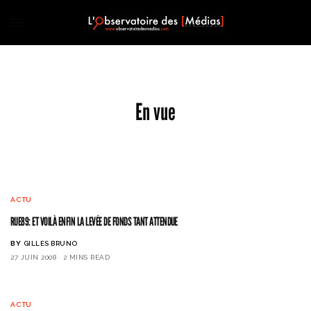
En vue
ACTU
RUE89: ET VOILÀ ENFIN LA LEVÉE DE FONDS TANT ATTENDUE
BY
GILLES BRUNO
27 JUIN 2008
2 MINS READ
ACTU