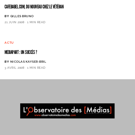
CAFEBABEL.COM, DU NOUVEAU CHEZ LE VÉTÉRAN
BY
GILLES BRUNO
21 JUIN 2008
1 MIN READ
ACTU
MEDIAPART : UN SUCCÈS ?
BY
NICOLAS KAYSER-BRIL
3 AVRIL 2008
1 MIN READ