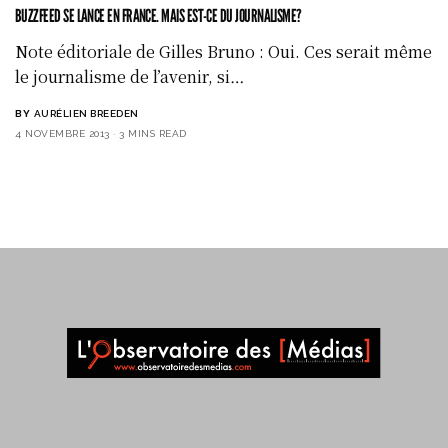
BUZZFEED SE LANCE EN FRANCE. MAIS EST-CE DU JOURNALISME?
Note éditoriale de Gilles Bruno : Oui. Ces serait même
le journalisme de l’avenir, si…
BY
AURÉLIEN BREEDEN
4 NOVEMBRE 2013
3 MINS READ