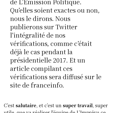
de L’Émission Politique.
Qu’elles soient exactes ou non,
nous le dirons. Nous
publierons sur Twitter
l’intégralité de nos
vérifications, comme c’était
déjà le cas pendant la
présidentielle 2017. Et un
article compilant ces
vérifications sera diffusé sur le
site de franceinfo.
C’est
salutaire
, et c’est un
super travail
, super
utile, que va réaliser l’équipe de L’Imprévu ce