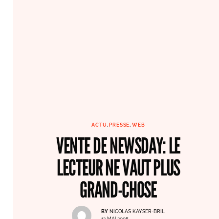
ACTU
,
PRESSE
,
WEB
VENTE DE NEWSDAY: LE
LECTEUR NE VAUT PLUS
GRAND-CHOSE
BY
NICOLAS KAYSER-BRIL
12 MAI 2008