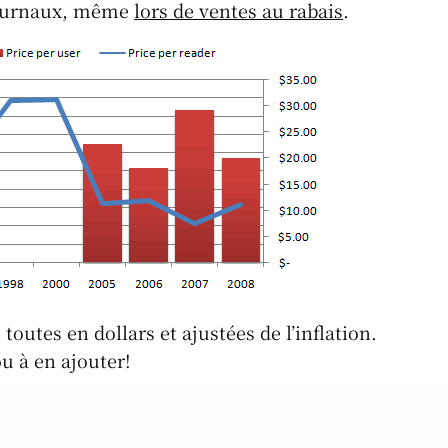
journaux, même
lors de ventes au rabais
.
outes en dollars et ajustées de l’inflation.
ou à en ajouter!