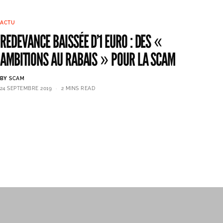
ACTU
REDEVANCE BAISSÉE D’1 EURO : DES «
AMBITIONS AU RABAIS » POUR LA SCAM
BY
SCAM
24 SEPTEMBRE 2019
2 MINS READ