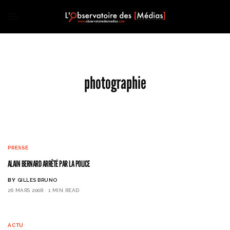
photographie
PRESSE
ALAIN BERNARD ARRÊTÉ PAR LA POLICE
BY
GILLES BRUNO
26 MARS 2008
1 MIN READ
ACTU