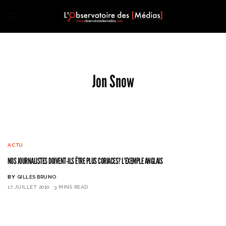
Jon Snow
ACTU
NOS JOURNALISTES DOIVENT-ILS ÊTRE PLUS CORIACES? L’EXEMPLE ANGLAIS
BY
GILLES BRUNO
17 JUILLET 2010
3 MINS READ