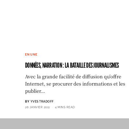
EN UNE
DONNÉES, NARRATION : LA BATAILLE DES JOURNALISMES
Avec la grande facilité de diffusion qu’offre
Internet, se procurer des informations et les
publier…
BY
YVES TRADOFF
26 JANVIER 2011
4 MINS READ