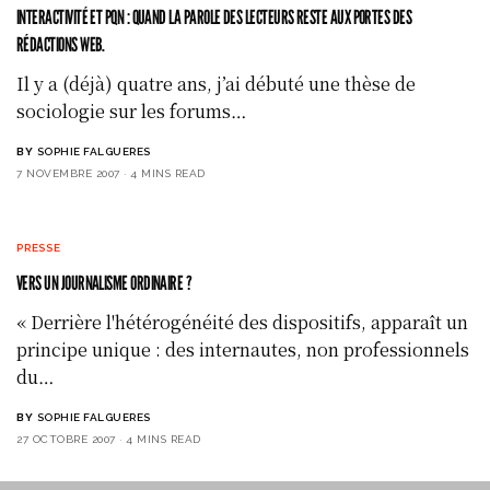
INTERACTIVITÉ ET PQN : QUAND LA PAROLE DES LECTEURS RESTE AUX PORTES DES
RÉDACTIONS WEB.
Il y a (déjà) quatre ans, j’ai débuté une thèse de
sociologie sur les forums…
BY
SOPHIE FALGUERES
7 NOVEMBRE 2007
4 MINS READ
PRESSE
VERS UN JOURNALISME ORDINAIRE ?
« Derrière l'hétérogénéité des dispositifs, apparaît un
principe unique : des internautes, non professionnels
du…
BY
SOPHIE FALGUERES
27 OCTOBRE 2007
4 MINS READ