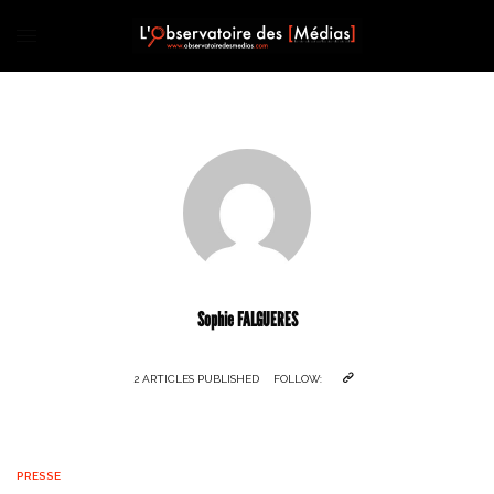
Sophie FALGUERES
2 ARTICLES PUBLISHED
FOLLOW:
PRESSE