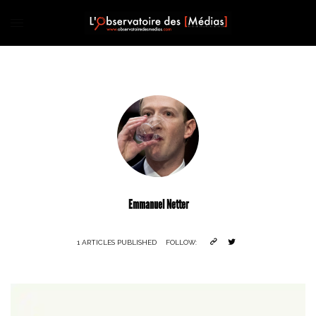
Emmanuel Netter
1 ARTICLES PUBLISHED
FOLLOW: